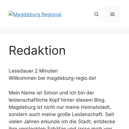
Zum
Inhalt
Menü
springen
Redaktion
Lesedauer
2
Minuten
Willkommen bei magdeburg-regio.de!
Mein Name ist Simon und ich bin der
leidenschaftliche Kopf hinter diesem Blog.
Magdeburg ist nicht nur meine Heimatstadt,
sondern auch meine große Leidenschaft. Seit
vielen Jahren erkunde ich die Stadt, entdecke
ihre versteckten Schätze und lasse mich von