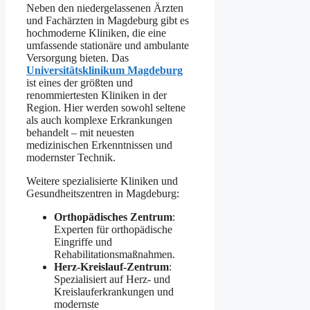
Neben den niedergelassenen Ärzten
und Fachärzten in Magdeburg gibt es
hochmoderne Kliniken, die eine
umfassende stationäre und ambulante
Versorgung bieten. Das
Universitätsklinikum Magdeburg
ist eines der größten und
renommiertesten Kliniken in der
Region. Hier werden sowohl seltene
als auch komplexe Erkrankungen
behandelt – mit neuesten
medizinischen Erkenntnissen und
modernster Technik.
Weitere spezialisierte Kliniken und
Gesundheitszentren in Magdeburg:
Orthopädisches Zentrum
:
Experten für orthopädische
Eingriffe und
Rehabilitationsmaßnahmen.
Herz-Kreislauf-Zentrum
:
Spezialisiert auf Herz- und
Kreislauferkrankungen und
modernste