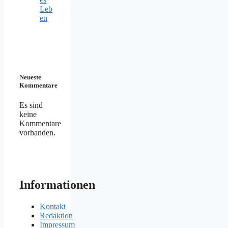
Leb
en
Neueste
Kommentare
Es sind
keine
Kommentare
vorhanden.
Informationen
Kontakt
Redaktion
Impressum