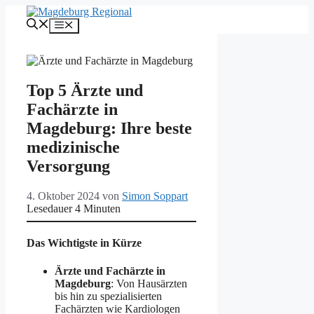
Zum
Inhalt
Menü
springen
Top 5 Ärzte und
Fachärzte in
Magdeburg: Ihre beste
medizinische
Versorgung
4. Oktober 2024
von
Simon Soppart
Lesedauer
4
Minuten
Das Wichtigste in Kürze
Ärzte und Fachärzte in
Magdeburg
: Von Hausärzten
bis hin zu spezialisierten
Fachärzten wie Kardiologen