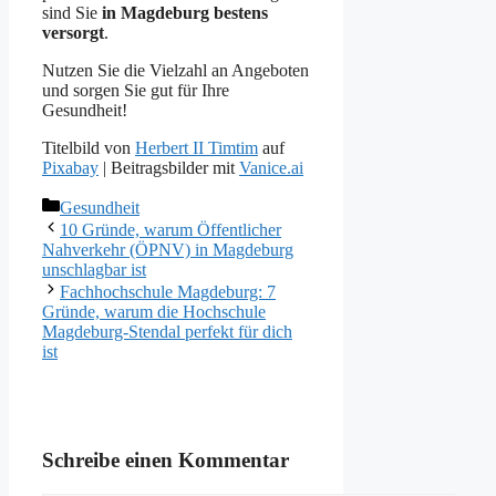
sind Sie
in Magdeburg bestens
versorgt
.
Nutzen Sie die Vielzahl an Angeboten
und sorgen Sie gut für Ihre
Gesundheit!
Titelbild von
Herbert II Timtim
auf
Pixabay
| Beitragsbilder mit
Vanice.ai
Kategorien
Gesundheit
10 Gründe, warum Öffentlicher
Nahverkehr (ÖPNV) in Magdeburg
unschlagbar ist
Fachhochschule Magdeburg: 7
Gründe, warum die Hochschule
Magdeburg-Stendal perfekt für dich
ist
Schreibe einen Kommentar