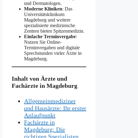
und Dermatologen.
Moderne Kliniken
: Das
Universitätsklinikum
Magdeburg und weitere
spezialisierte medizinische
Zentren bieten Spitzenmedizin.
Einfache Terminvergabe
:
Nutzen Sie Online-
Terminvergaben und digitale
Sprechstunden vieler Ärzte in
Magdeburg.
Inhalt von Ärzte und
Fachärzte in Magdeburg
Allgemeinmediziner
und Hausärzte: Ihr erster
Anlaufpunkt
Fachärzte in
Magdeburg: Die
richtigen Spezialisten