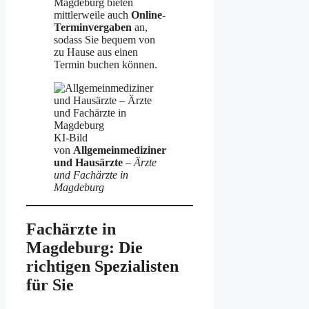
Magdeburg bieten
mittlerweile auch
Online-
Terminvergaben
an,
sodass Sie bequem von
zu Hause aus einen
Termin buchen können.
KI-Bild
von
Allgemeinmediziner
und Hausärzte
–
Ärzte
und Fachärzte in
Magdeburg
Fachärzte in
Magdeburg: Die
richtigen Spezialisten
für Sie