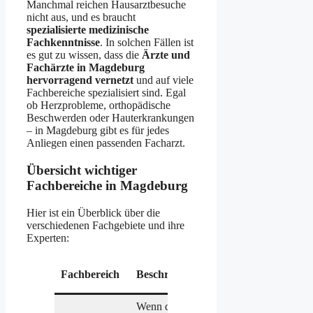
Manchmal reichen Hausarztbesuche
nicht aus, und es braucht
spezialisierte medizinische
Fachkenntnisse
. In solchen Fällen ist
es gut zu wissen, dass die
Ärzte und
Fachärzte in Magdeburg
hervorragend vernetzt
und auf viele
Fachbereiche spezialisiert sind. Egal
ob Herzprobleme, orthopädische
Beschwerden oder Hauterkrankungen
– in Magdeburg gibt es für jedes
Anliegen einen passenden Facharzt.
Übersicht wichtiger
Fachbereiche in Magdeburg
Hier ist ein Überblick über die
verschiedenen Fachgebiete und ihre
Experten:
Empfohl
Fachbereich
Beschreibung
Praxen
Wenn das Herz nicht richtig