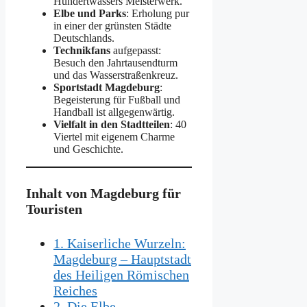
Hundertwassers Meisterwerk.
Elbe und Parks
: Erholung pur
in einer der grünsten Städte
Deutschlands.
Technikfans
aufgepasst:
Besuch den Jahrtausendturm
und das Wasserstraßenkreuz.
Sportstadt Magdeburg
:
Begeisterung für Fußball und
Handball ist allgegenwärtig.
Vielfalt in den Stadtteilen
: 40
Viertel mit eigenem Charme
und Geschichte.
Inhalt von Magdeburg für
Touristen
1. Kaiserliche Wurzeln:
Magdeburg – Hauptstadt
des Heiligen Römischen
Reiches
2. Die Elbe –