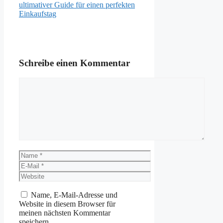
ultimativer Guide für einen perfekten
Einkaufstag
Schreibe einen Kommentar
Kommentar
Name
E-
Mail
Website
Name, E-Mail-Adresse und
Website in diesem Browser für
meinen nächsten Kommentar
speichern.