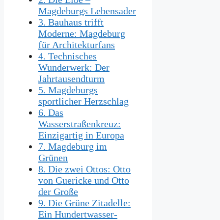
Magdeburgs Lebensader
3. Bauhaus trifft
Moderne: Magdeburg
für Architekturfans
4. Technisches
Wunderwerk: Der
Jahrtausendturm
5. Magdeburgs
sportlicher Herzschlag
6. Das
Wasserstraßenkreuz:
Einzigartig in Europa
7. Magdeburg im
Grünen
8. Die zwei Ottos: Otto
von Guericke und Otto
der Große
9. Die Grüne Zitadelle:
Ein Hundertwasser-