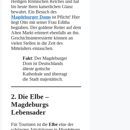
Heiligen Römischen Reiches und hat
bis heute ihren kaiserlichen Glanz
bewahrt. Ein Besuch des
Magdeburger Doms
ist Pflicht! Hier
liegt Otto mit seiner Frau Editha
begraben. Der goldene Reiter auf dem
Alten Markt erinnert ebenfalls an ihn.
Geschichtsinteressierte können an
vielen Stellen in die Zeit des
Mittelalters eintauchen.
Fakt
: Der Magdeburger
Dom ist Deutschlands
älteste gotische
Kathedrale und überragt
die Stadt majestätisch.
2. Die Elbe –
Magdeburgs
Lebensader
Für Touristen ist die
Elbe
eine der
schönsten Attraktionen in Magdeburg.