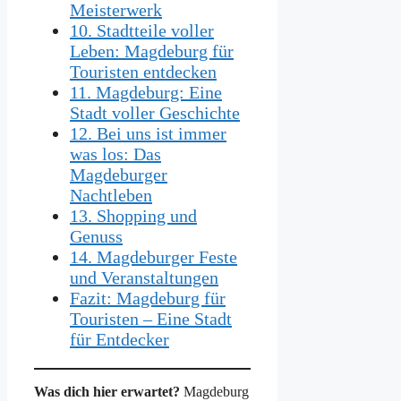
Meisterwerk
10. Stadtteile voller
Leben: Magdeburg für
Touristen entdecken
11. Magdeburg: Eine
Stadt voller Geschichte
12. Bei uns ist immer
was los: Das
Magdeburger
Nachtleben
13. Shopping und
Genuss
14. Magdeburger Feste
und Veranstaltungen
Fazit: Magdeburg für
Touristen – Eine Stadt
für Entdecker
Was dich hier erwartet?
Magdeburg