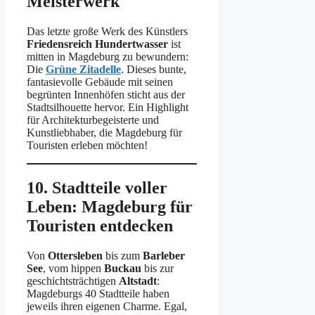
Meisterwerk
Das letzte große Werk des Künstlers
Friedensreich Hundertwasser
ist
mitten in Magdeburg zu bewundern:
Die
Grüne Zitadelle
. Dieses bunte,
fantasievolle Gebäude mit seinen
begrünten Innenhöfen sticht aus der
Stadtsilhouette hervor. Ein Highlight
für Architekturbegeisterte und
Kunstliebhaber, die Magdeburg für
Touristen erleben möchten!
10. Stadtteile voller
Leben: Magdeburg für
Touristen entdecken
Von
Ottersleben
bis zum
Barleber
See
, vom hippen
Buckau
bis zur
geschichtsträchtigen
Altstadt
:
Magdeburgs 40 Stadtteile haben
jeweils ihren eigenen Charme. Egal,