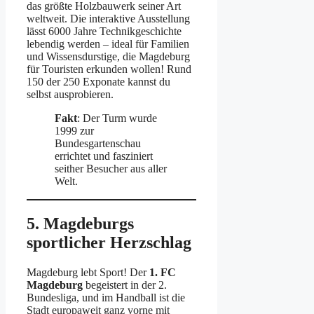
das größte Holzbauwerk seiner Art
weltweit. Die interaktive Ausstellung
lässt 6000 Jahre Technikgeschichte
lebendig werden – ideal für Familien
und Wissensdurstige, die Magdeburg
für Touristen erkunden wollen! Rund
150 der 250 Exponate kannst du
selbst ausprobieren.
Fakt
: Der Turm wurde
1999 zur
Bundesgartenschau
errichtet und fasziniert
seither Besucher aus aller
Welt.
5. Magdeburgs
sportlicher Herzschlag
Magdeburg lebt Sport! Der
1. FC
Magdeburg
begeistert in der 2.
Bundesliga, und im Handball ist die
Stadt europaweit ganz vorne mit