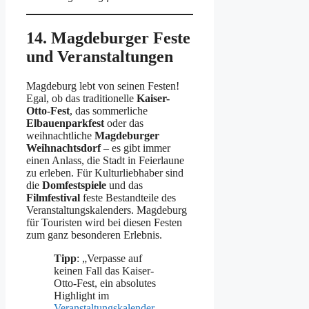
14. Magdeburger Feste
und Veranstaltungen
Magdeburg lebt von seinen Festen!
Egal, ob das traditionelle
Kaiser-
Otto-Fest
, das sommerliche
Elbauenparkfest
oder das
weihnachtliche
Magdeburger
Weihnachtsdorf
– es gibt immer
einen Anlass, die Stadt in Feierlaune
zu erleben. Für Kulturliebhaber sind
die
Domfestspiele
und das
Filmfestival
feste Bestandteile des
Veranstaltungskalenders. Magdeburg
für Touristen wird bei diesen Festen
zum ganz besonderen Erlebnis.
Tipp
: „Verpasse auf
keinen Fall das Kaiser-
Otto-Fest, ein absolutes
Highlight im
Veranstaltungskalender