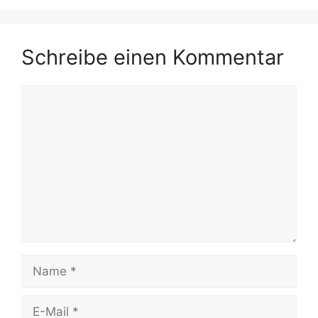
Schreibe einen Kommentar
Kommentar
Name
E-