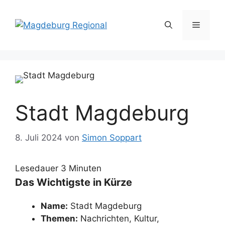
Zum
Inhalt
Menü
springen
Stadt Magdeburg
8. Juli 2024
von
Simon Soppart
Lesedauer
3
Minuten
Das Wichtigste in Kürze
Name:
Stadt Magdeburg
Themen:
Nachrichten, Kultur,