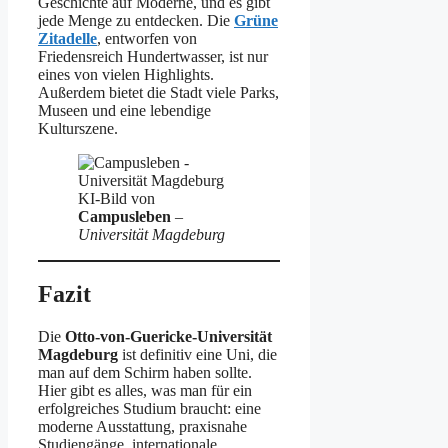
Geschichte auf Moderne, und es gibt
jede Menge zu entdecken. Die
Grüne
Zitadelle
, entworfen von
Friedensreich Hundertwasser, ist nur
eines von vielen Highlights.
Außerdem bietet die Stadt viele Parks,
Museen und eine lebendige
Kulturszene.
KI-Bild von
Campusleben
–
Universität Magdeburg
Fazit
Die
Otto-von-Guericke-Universität
Magdeburg
ist definitiv eine Uni, die
man auf dem Schirm haben sollte.
Hier gibt es alles, was man für ein
erfolgreiches Studium braucht: eine
moderne Ausstattung, praxisnahe
Studiengänge, internationale