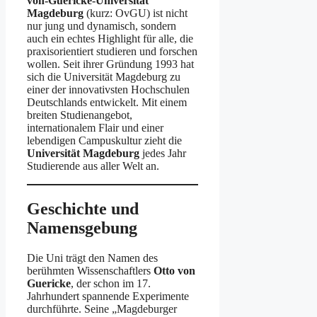
von-Guericke-Universität
Magdeburg
(kurz: OvGU) ist nicht
nur jung und dynamisch, sondern
auch ein echtes Highlight für alle, die
praxisorientiert studieren und forschen
wollen. Seit ihrer Gründung 1993 hat
sich die Universität Magdeburg zu
einer der innovativsten Hochschulen
Deutschlands entwickelt. Mit einem
breiten Studienangebot,
internationalem Flair und einer
lebendigen Campuskultur zieht die
Universität Magdeburg
jedes Jahr
Studierende aus aller Welt an.
Geschichte und
Namensgebung
Die Uni trägt den Namen des
berühmten Wissenschaftlers
Otto von
Guericke
, der schon im 17.
Jahrhundert spannende Experimente
durchführte. Seine „Magdeburger