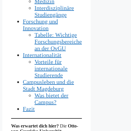
Medizin
Interdisziplinäre
Studiengänge
Forschung und
Innovation
Tabelle: Wichtige
Forschungsbereiche
an der OvGU
Internationalität
Vorteile für
internationale
Studierende
Campusleben und die
Stadt Magdeburg
Was bietet der
Campus?
Fazit
Was erwartet dich hier?
Die
Otto-