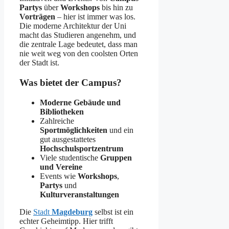
Partys
über
Workshops
bis hin zu
Vorträgen
– hier ist immer was los.
Die moderne Architektur der Uni
macht das Studieren angenehm, und
die zentrale Lage bedeutet, dass man
nie weit weg von den coolsten Orten
der Stadt ist.
Was bietet der Campus?
Moderne Gebäude und
Bibliotheken
Zahlreiche
Sportmöglichkeiten
und ein
gut ausgestattetes
Hochschulsportzentrum
Viele studentische
Gruppen
und Vereine
Events wie
Workshops
,
Partys
und
Kulturveranstaltungen
Die
Stadt
Magdeburg
selbst ist ein
echter Geheimtipp. Hier trifft