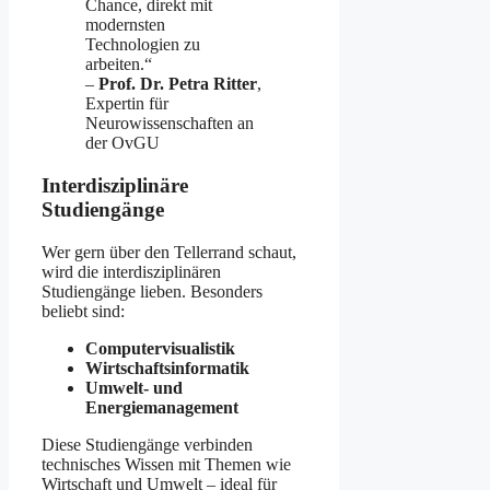
Chance, direkt mit
modernsten
Technologien zu
arbeiten.“
–
Prof. Dr. Petra Ritter
,
Expertin für
Neurowissenschaften an
der OvGU
Interdisziplinäre
Studiengänge
Wer gern über den Tellerrand schaut,
wird die interdisziplinären
Studiengänge lieben. Besonders
beliebt sind:
Computervisualistik
Wirtschaftsinformatik
Umwelt- und
Energiemanagement
Diese Studiengänge verbinden
technisches Wissen mit Themen wie
Wirtschaft und Umwelt – ideal für