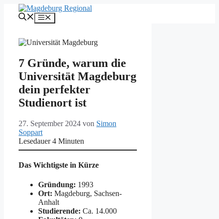
Zum
Inhalt
Menü
springen
7 Gründe, warum die
Universität Magdeburg
dein perfekter
Studienort ist
27. September 2024
von
Simon
Soppart
Lesedauer
4
Minuten
Das Wichtigste in Kürze
Gründung:
1993
Ort:
Magdeburg, Sachsen-
Anhalt
Studierende:
Ca. 14.000