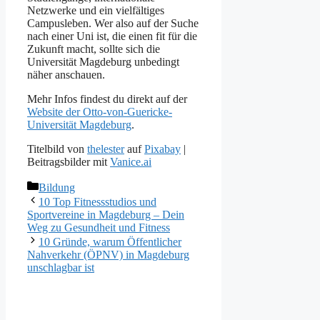
Netzwerke und ein vielfältiges
Campusleben. Wer also auf der Suche
nach einer Uni ist, die einen fit für die
Zukunft macht, sollte sich die
Universität Magdeburg unbedingt
näher anschauen.
Mehr Infos findest du direkt auf der
Website der Otto-von-Guericke-
Universität Magdeburg
.
Titelbild von
thelester
auf
Pixabay
|
Beitragsbilder mit
Vanice.ai
Kategorien
Bildung
10 Top Fitnessstudios und
Sportvereine in Magdeburg – Dein
Weg zu Gesundheit und Fitness
10 Gründe, warum Öffentlicher
Nahverkehr (ÖPNV) in Magdeburg
unschlagbar ist