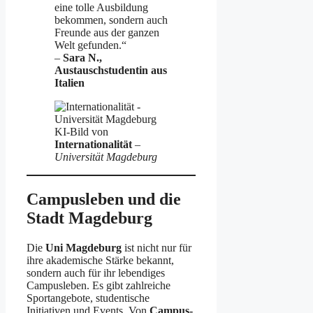
eine tolle Ausbildung
bekommen, sondern auch
Freunde aus der ganzen
Welt gefunden.“
–
Sara N.,
Austauschstudentin aus
Italien
KI-Bild von
Internationalität
–
Universität Magdeburg
Campusleben und die
Stadt Magdeburg
Die
Uni Magdeburg
ist nicht nur für
ihre akademische Stärke bekannt,
sondern auch für ihr lebendiges
Campusleben. Es gibt zahlreiche
Sportangebote, studentische
Initiativen und Events. Von
Campus-