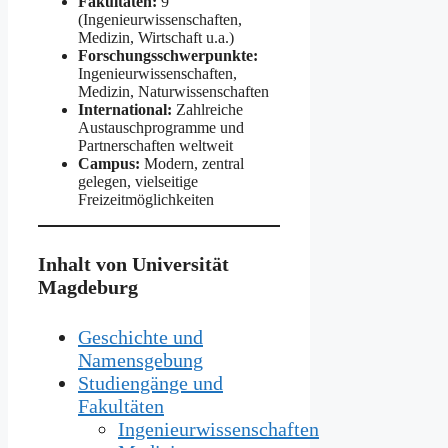
Fakultäten:
9
(Ingenieurwissenschaften,
Medizin, Wirtschaft u.a.)
Forschungsschwerpunkte:
Ingenieurwissenschaften,
Medizin, Naturwissenschaften
International:
Zahlreiche
Austauschprogramme und
Partnerschaften weltweit
Campus:
Modern, zentral
gelegen, vielseitige
Freizeitmöglichkeiten
Inhalt von Universität
Magdeburg
Geschichte und
Namensgebung
Studiengänge und
Fakultäten
Ingenieurwissenschaften