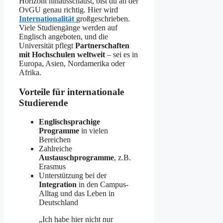
Horizont hinausschaust, bist du an der
OvGU genau richtig. Hier wird
Internationalität
großgeschrieben.
Viele Studiengänge werden auf
Englisch angeboten, und die
Universität pflegt
Partnerschaften
mit Hochschulen weltweit
– sei es in
Europa, Asien, Nordamerika oder
Afrika.
Vorteile für internationale
Studierende
Englischsprachige
Programme
in vielen
Bereichen
Zahlreiche
Austauschprogramme
, z.B.
Erasmus
Unterstützung bei der
Integration
in den Campus-
Alltag und das Leben in
Deutschland
„Ich habe hier nicht nur